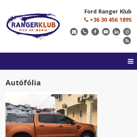
Ford Ranger Klub
+36 30 456 1895
Autófólia