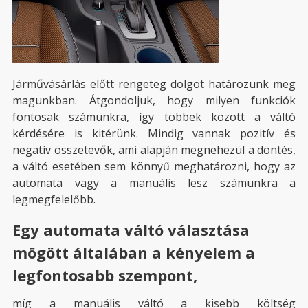
Járművásárlás előtt rengeteg dolgot határozunk meg
magunkban. Átgondoljuk, hogy milyen funkciók
fontosak számunkra, így többek között a váltó
kérdésére is kitérünk. Mindig vannak pozitív és
negatív összetevők, ami alapján megnehezül a döntés,
a váltó esetében sem könnyű meghatározni, hogy az
automata vagy a manuális lesz számunkra a
legmegfelelőbb.
Egy automata váltó választása
mögött általában a kényelem a
legfontosabb szempont,
míg a manuális váltó a kisebb költség