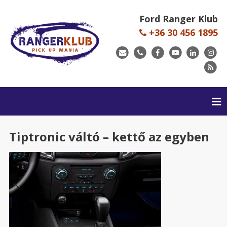
Ford Ranger Klub
+36 30 456 1895
Tiptronic váltó – kettő az egyben